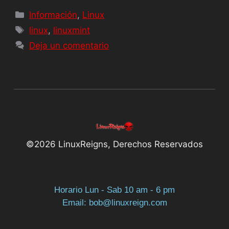
Información
,
Linux
linux
,
linuxmint
Deja un comentario
©2026 LinuxReigns, Derechos Reservados
Horario Lun - Sab 10 am - 6 pm
Email: bob@linuxreign.com