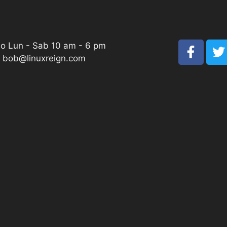
io Lun - Sab 10 am - 6 pm
: bob@linuxreign.com