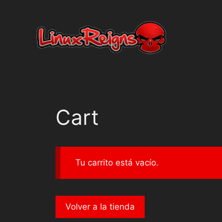
Cart
Tu carrito está vacío.
Volver a la tienda