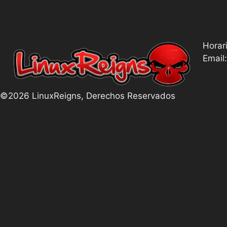
Horar
Email
©2026 LinuxReigns, Derechos Reservados