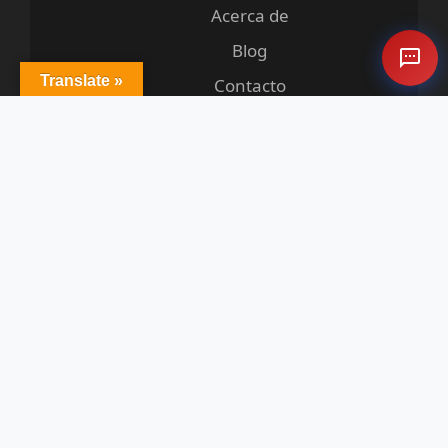
Acerca de
Blog
Translate »
Contacto
Legal
Términos de Servicio
Política de Privacidad
Garantía
© 2025 MIO Optimizer. Todos los derechos
reservados.