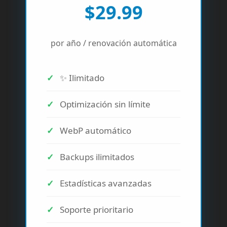
$29.99
por año / renovación automática
✨ Ilimitado
Optimización sin límite
WebP automático
Backups ilimitados
Estadísticas avanzadas
Soporte prioritario