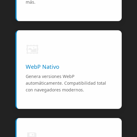
más.
🖼️
WebP Nativo
Genera versiones WebP
automáticamente. Compatibilidad total
con navegadores modernos.
💾