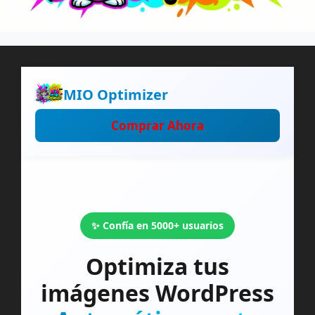
MIO Optimizer
Comprar Ahora
✨ Confía en 5000+ usuarios
Optimiza tus
imágenes WordPress