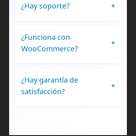
¿Hay soporte?
+
¿Funciona con
+
WooCommerce?
¿Hay garantía de
+
satisfacción?