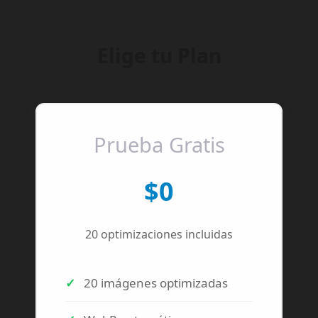
Elige tu Plan
Prueba Gratis
$0
20 optimizaciones incluidas
20 imágenes optimizadas