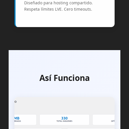
Diseñado para hosting compartido.
Respeta límites LVE. Cero timeouts.
Así Funciona