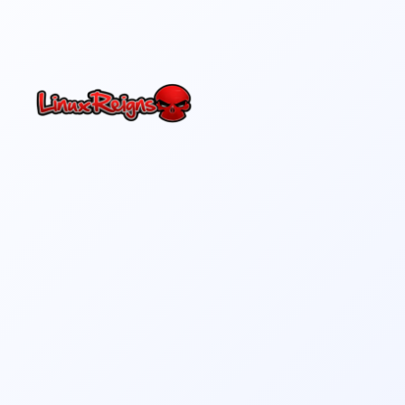
Netty
En línea