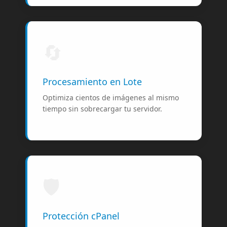
🔄
Procesamiento en Lote
Optimiza cientos de imágenes al mismo
tiempo sin sobrecargar tu servidor.
🛡️
Protección cPanel