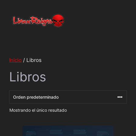
Netty
En línea
Inicio
/ Libros
Libros
Mostrando el único resultado