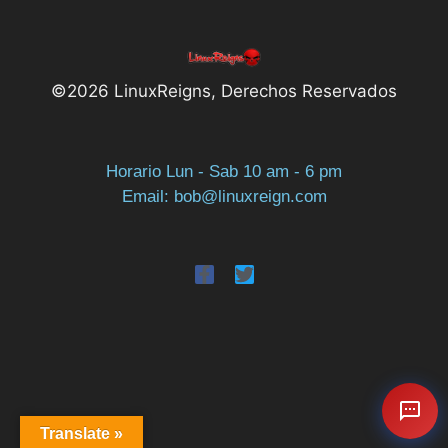
©2026 LinuxReigns, Derechos Reservados
Horario Lun - Sab 10 am - 6 pm
Email: bob@linuxreign.com
Translate »