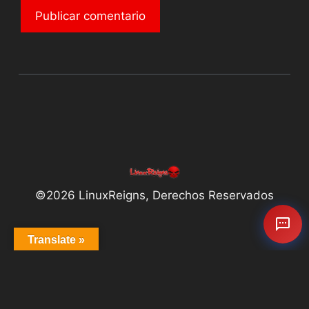
©2026 LinuxReigns, Derechos Reservados
Translate »