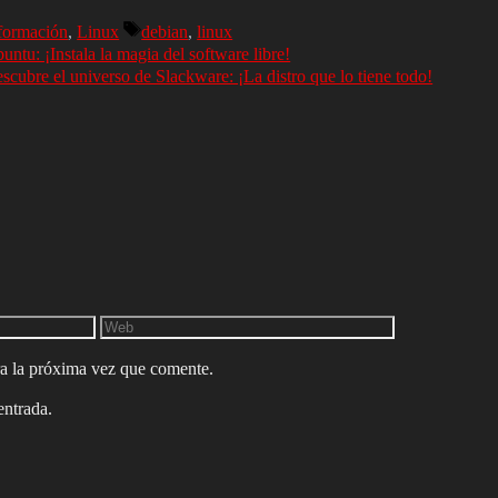
formación
,
Linux
debian
,
linux
untu: ¡Instala la magia del software libre!
scubre el universo de Slackware: ¡La distro que lo tiene todo!
a la próxima vez que comente.
entrada.