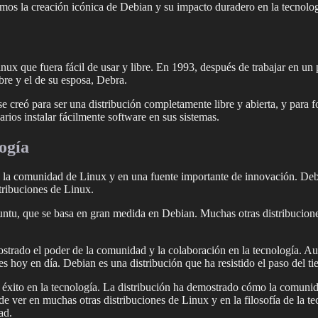
remos la creación icónica de Debian y su impacto duradero en la tecnolog
 Linux que fuera fácil de usar y libre. En 1993, después de trabaja
re y el de su esposa, Debra.
se creó para ser una distribución completamente libre y abierta, y para 
rios instalar fácilmente software en sus sistemas.
ogía
 la comunidad de Linux y en una fuente importante de innovación. Debia
tribuciones de Linux.
ntu, que se basa en gran medida en Debian. Muchas otras distribuciones
ostrado el poder de la comunidad y la colaboración en la tecnología. 
s hoy en día. Debian es una distribución que ha resistido el paso del ti
e éxito en la tecnología. La distribución ha demostrado cómo la comunid
e ver en muchas otras distribuciones de Linux y en la filosofía de la te
ad.