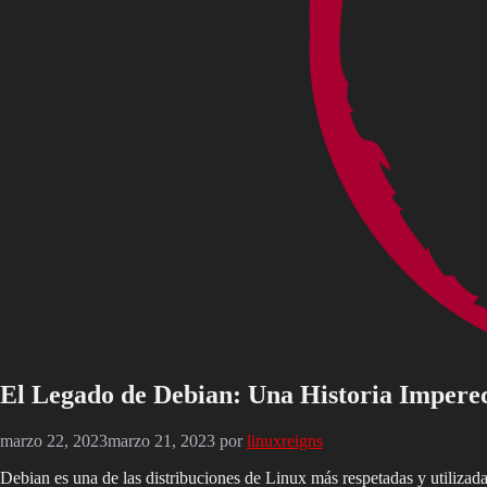
El Legado de Debian: Una Historia Impere
marzo 22, 2023
marzo 21, 2023
por
linuxreigns
Debian es una de las distribuciones de Linux más respetadas y utiliza