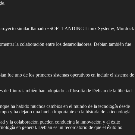
ía.
r en un proyecto similar llamado «SOFTLANDING Linux System», Murdock
fomentar la colaboración entre los desarrolladores. Debian también fue
n fue uno de los primeros sistemas operativos en incluir el sistema de
 de Linux también han adoptado la filosofía de Debian de la libertad
Aunque ha habido muchos cambios en el mundo de la tecnología desde
empo y ha dejado una huella importante en la historia de la tecnología.
ad y la colaboración pueden conducir a la innovación y al éxito
cnología en general. Debian es un recordatorio de que el éxito no