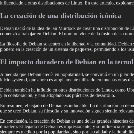
influenciado a otras distribuciones de Linux. En este artículo, explora
La creación de una distribución icónica
Debian nació de la idea de Ian Murdock de crear una distribución de
comenzó a trabajar en Debian. El nombre viene de la fusión de su nomb
La filosofía de Debian se centró en la libertad y la comunidad. Debian 
pionero en la creación de un sistema de paquetes, permitiendo a los usua
El impacto duradero de Debian en la tecnol
A medida que Debian crecía en popularidad, se convirtió en un pilar de
inicio systemd, que ahora es ampliamente utilizado en muchas otras dis
Debian también ha influido en otras distribuciones de Linux, como Ubu
y la colaboración, y han adoptado sus prácticas de desarrollo.
En resumen, el legado de Debian es indudable. La distribución ha dem
que se creó Debian, su filosofía y su innovación siguen siendo relevante
En conclusión, la creación de Debian es una de las grandes historias d
duradero. El legado de Debian es impresionante, y su influencia se pued
siempre es medido por la popularidad, sino por la calidad y la durabilid