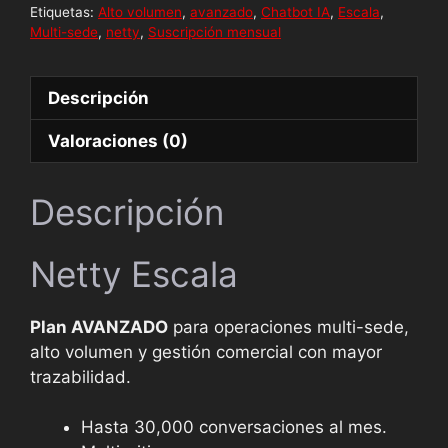
Etiquetas:
Alto volumen
,
avanzado
,
Chatbot IA
,
Escala
,
Multi-sede
,
netty
,
Suscripción mensual
Descripción
Valoraciones (0)
Descripción
Netty Escala
Plan AVANZADO
para operaciones multi-sede,
alto volumen y gestión comercial con mayor
trazabilidad.
Hasta 30,000 conversaciones al mes.