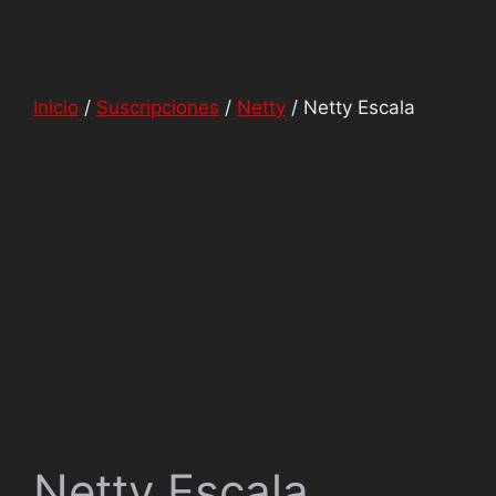
Inicio
/
Suscripciones
/
Netty
/ Netty Escala
Netty Escala