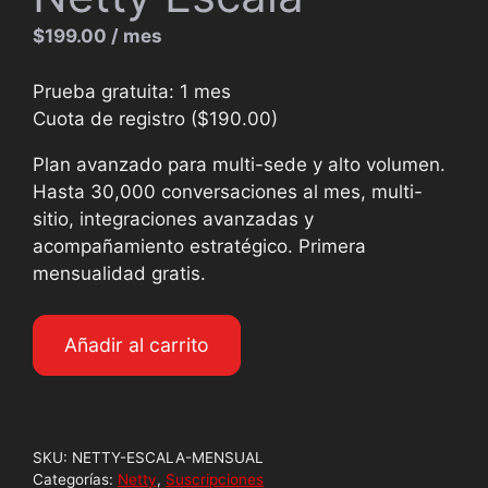
$
199.00
/ mes
Prueba gratuita: 1 mes
Cuota de registro (
$
190.00
)
Plan avanzado para multi-sede y alto volumen.
Hasta 30,000 conversaciones al mes, multi-
sitio, integraciones avanzadas y
acompañamiento estratégico. Primera
mensualidad gratis.
Añadir al carrito
SKU:
NETTY-ESCALA-MENSUAL
Categorías:
Netty
,
Suscripciones