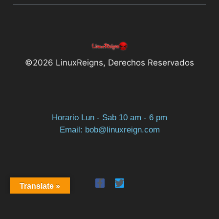
©2026 LinuxReigns, Derechos Reservados
Horario Lun - Sab 10 am - 6 pm
Email: bob@linuxreign.com
Translate »