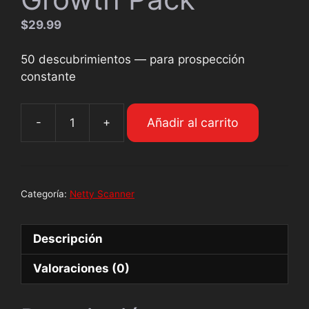
$
29.99
50 descubrimientos — para prospección
constante
Añadir al carrito
-
+
Categoría:
Netty Scanner
Descripción
Valoraciones (0)