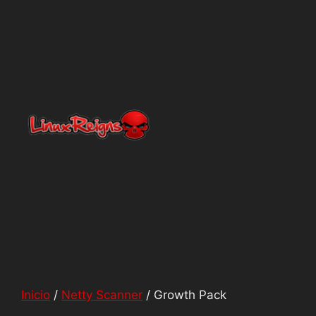
Netty
En línea
Inicio
/
Netty Scanner
/ Growth Pack