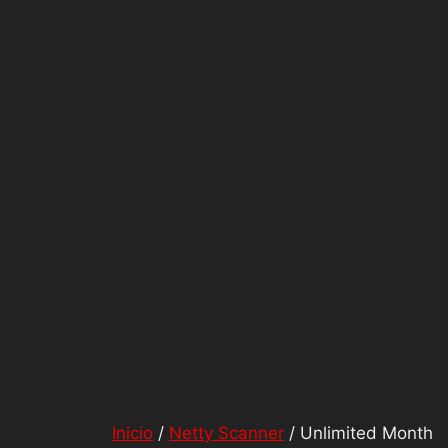
Inicio
/
Netty Scanner
/ Unlimited Month