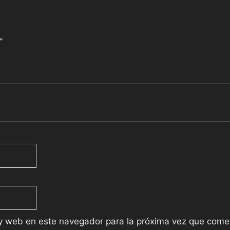
”
 y web en este navegador para la próxima vez que come