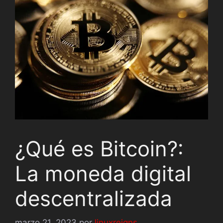
¿Qué es Bitcoin?:
La moneda digital
descentralizada
marzo 21, 2023
por
linuxreigns