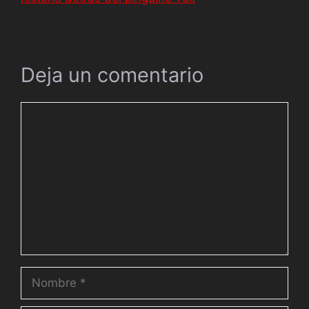
Deja un comentario