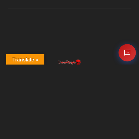
Translate »
©2026 LinuxReigns, Derechos Reservados