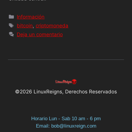
Información
bitcoin
,
criptomoneda
Deja un comentario
©2026 LinuxReigns, Derechos Reservados
Horario Lun - Sab 10 am - 6 pm
Email: bob@linuxreign.com