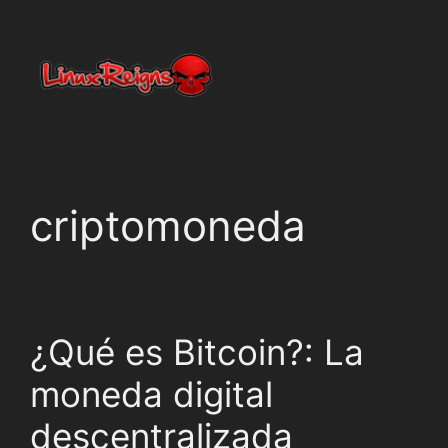
Netty
En línea
criptomoneda
¿Qué es Bitcoin?: La
moneda digital
descentralizada